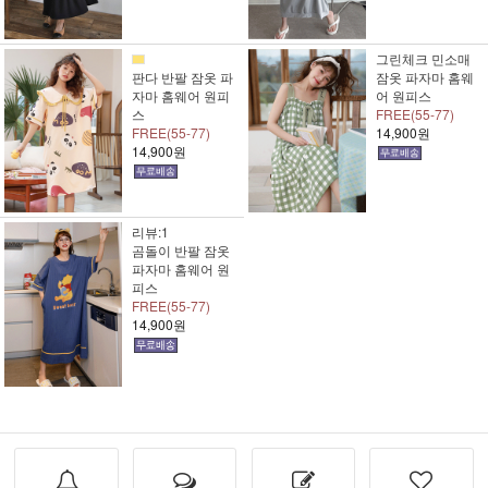
그린체크 민소매
판다 반팔 잠옷 파
잠옷 파자마 홈웨
자마 홈웨어 원피
어 원피스
스
FREE(55-77)
FREE(55-77)
14,900원
14,900원
리뷰:1
곰돌이 반팔 잠옷
파자마 홈웨어 원
피스
FREE(55-77)
14,900원