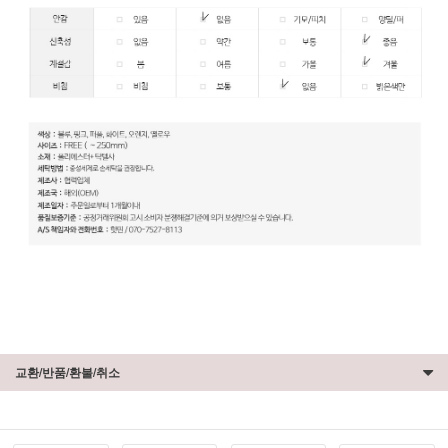
교환/반품/환불/취소