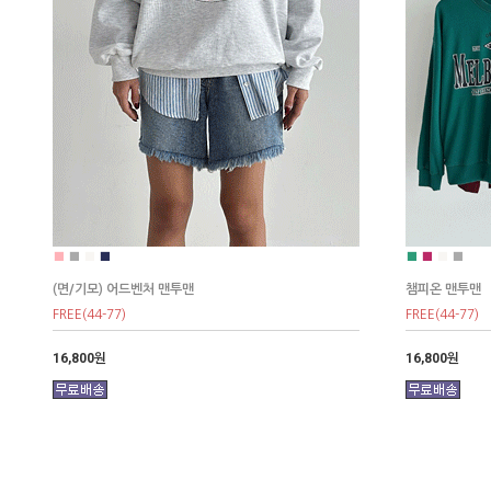
■
■
■
■
■
■
■
■
(면/기모) 어드벤처 맨투맨
챔피온 맨투맨
FREE(44-77)
FREE(44-77)
16,800원
16,800원