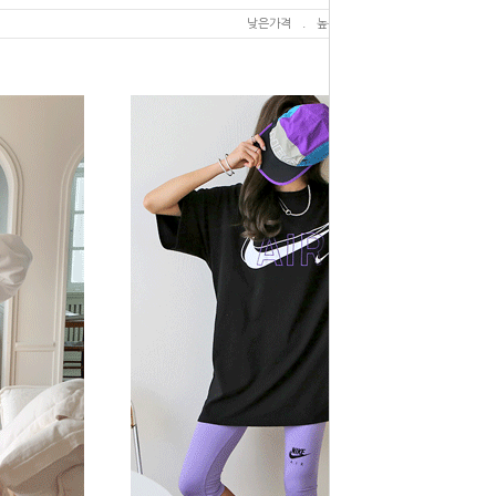
낮은가격
.
높은가격
.
상품명