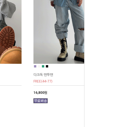
■
■
■
■
다크독 맨투맨
FREE(44-77)
16,800원