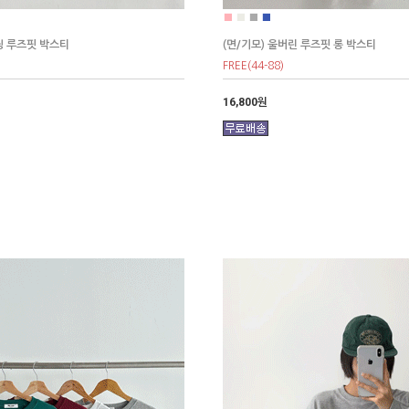
■
■
■
■
닝 루즈핏 박스티
(면/기모) 울버린 루즈핏 롱 박스티
FREE(44-88)
16,800원