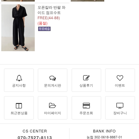
오픈칼라 반팔 와
이드 점프수트
FREE(44-88)
(품절)
공지사항
문의게시판
상품후기
이벤트
최근본상품
마이페이지
주문조회
장바구니
CS CENTER
BANK INFO
070-7527-8113
농협 302-0618-8887-01